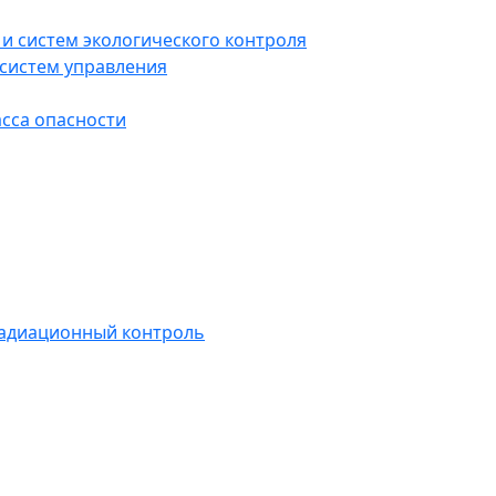
и систем экологического контроля
систем управления
асса опасности
радиационный контроль