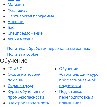
Магазин
Франшиза
Партнерская программа
Новости
Блог
Спецпредложение
Акция месяца
Политика обработки персональных данных
Политика cookie
Обучение
ГО и ЧС
Обучение
Оказание первой
«Стропальщик» курс
помощи
профессиональной
Охрана труда
подготовки
Курсы обучения по
Подготовка,
промбезопасности
переподготовка и
Электробезопасность
повышение