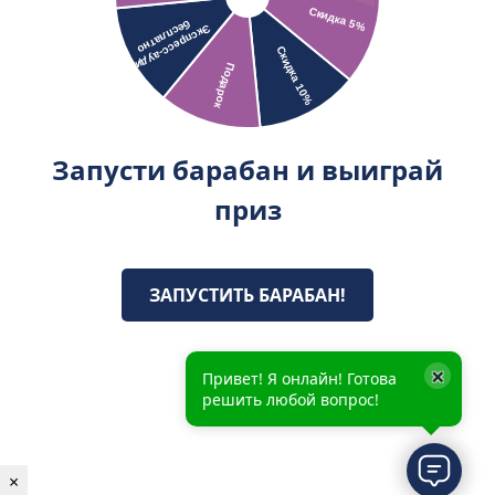
Запусти барабан и выиграй
приз
ЗАПУСТИТЬ БАРАБАН!
×
Привет! Я онлайн! Готова
решить любой вопрос!
×