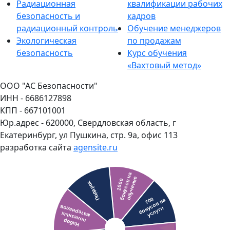
Радиационная
квалификации рабочих
безопасность и
кадров
радиационный контроль
Обучение менеджеров
Экологическая
по продажам
безопасность
Курс обучения
«Вахтовый метод»
ООО "АС Безопасности"
ИНН - 6686127898
КПП - 667101001
Юр.адрес - 620000, Свердловская область, г
Екатеринбург, ул Пушкина, стр. 9а, офис 113
разработка сайта
agensite.ru