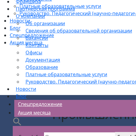
Франшиза
Платные образовательные услуги
Партнерская программа
Руководство. Педагогический (научно-педагогич
О компании
Новости
Об организации
Блог
Сведения об образовательной организации
Спецпредложение
Вакансии
Акция месяца
Контакты
Офисы
Документация
Образование
Платные образовательные услуги
Руководство. Педагогический (научно-педаго
Новости
Блог
Спецпредложение
Промышленная
Акция месяца
п