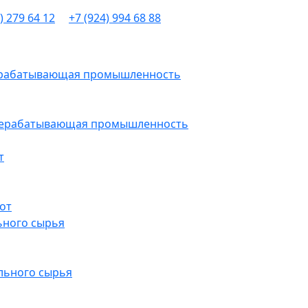
) 279 64 12
+7 (924) 994 68 88
рерабатывающая промышленность
ерерабатывающая промышленность
т
от
ьного сырья
льного сырья