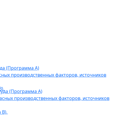
да (Программа А)
сных производственных факторов, источников
).
уда (Программа А)
асных производственных факторов, источников
В).