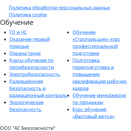
Политика обработки персональных данных
Политика cookie
Обучение
ГО и ЧС
Обучение
Оказание первой
«Стропальщик» курс
помощи
профессиональной
Охрана труда
подготовки
Курсы обучения по
Подготовка,
промбезопасности
переподготовка и
Электробезопасность
повышение
Радиационная
квалификации рабочих
безопасность и
кадров
радиационный контроль
Обучение менеджеров
Экологическая
по продажам
безопасность
Курс обучения
«Вахтовый метод»
ООО "АС Безопасности"