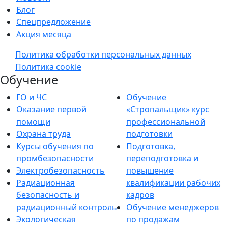
Блог
Спецпредложение
Акция месяца
Политика обработки персональных данных
Политика cookie
Обучение
ГО и ЧС
Обучение
Оказание первой
«Стропальщик» курс
помощи
профессиональной
Охрана труда
подготовки
Курсы обучения по
Подготовка,
промбезопасности
переподготовка и
Электробезопасность
повышение
Радиационная
квалификации рабочих
безопасность и
кадров
радиационный контроль
Обучение менеджеров
Экологическая
по продажам