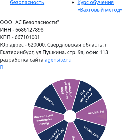
безопасность
Курс обучения
«Вахтовый метод»
ООО "АС Безопасности"
ИНН - 6686127898
КПП - 667101001
Юр.адрес - 620000, Свердловская область, г
Екатеринбург, ул Пушкина, стр. 9а, офис 113
разработка сайта
agensite.ru