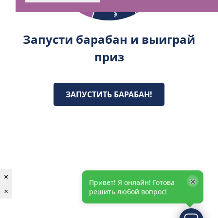
Запусти барабан и выиграй
приз
ЗАПУСТИТЬ БАРАБАН!
×
×
Привет! Я онлайн! Готова
решить любой вопрос!
×