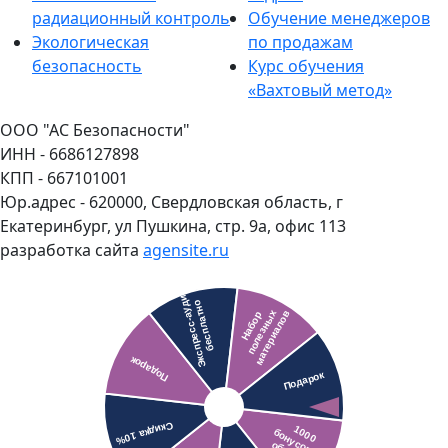
радиационный контроль
Обучение менеджеров
Экологическая
по продажам
безопасность
Курс обучения
«Вахтовый метод»
ООО "АС Безопасности"
ИНН - 6686127898
КПП - 667101001
Юр.адрес - 620000, Свердловская область, г
Екатеринбург, ул Пушкина, стр. 9а, офис 113
разработка сайта
agensite.ru