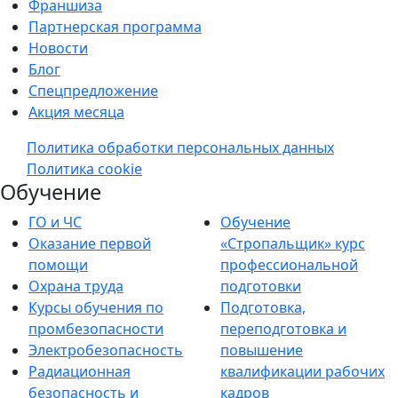
Франшиза
Партнерская программа
Новости
Блог
Спецпредложение
Акция месяца
Политика обработки персональных данных
Политика cookie
Обучение
ГО и ЧС
Обучение
Оказание первой
«Стропальщик» курс
помощи
профессиональной
Охрана труда
подготовки
Курсы обучения по
Подготовка,
промбезопасности
переподготовка и
Электробезопасность
повышение
Радиационная
квалификации рабочих
безопасность и
кадров