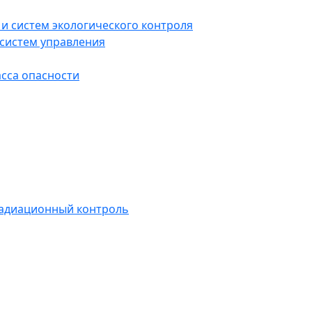
и систем экологического контроля
систем управления
асса опасности
радиационный контроль