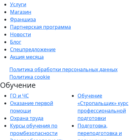
Услуги
Магазин
Франшиза
Партнерская программа
Новости
Блог
Спецпредложение
Акция месяца
Политика обработки персональных данных
Политика cookie
Обучение
ГО и ЧС
Обучение
Оказание первой
«Стропальщик» курс
помощи
профессиональной
Охрана труда
подготовки
Курсы обучения по
Подготовка,
промбезопасности
переподготовка и