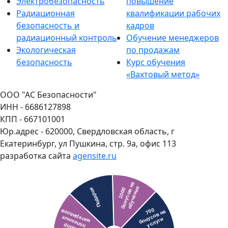
Электробезопасность
повышение
Радиационная
квалификации рабочих
безопасность и
кадров
радиационный контроль
Обучение менеджеров
Экологическая
по продажам
безопасность
Курс обучения
«Вахтовый метод»
ООО "АС Безопасности"
ИНН - 6686127898
КПП - 667101001
Юр.адрес - 620000, Свердловская область, г
Екатеринбург, ул Пушкина, стр. 9а, офис 113
разработка сайта
agensite.ru