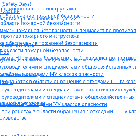
(Safety Days)
противопожарного инструктажа
анизации
а обеспечение пожарной безопасности
видации чрезвычайных ситуаций
 области пожарной безопасности
мма: «Пожарная безопасность. Специалист по противо
 противопожарного инструктажа
за обеспечение пожарной безопасности
 безопасность
в области пожарной безопасности
ятии
амма: «Пожарная безопасность. Специалист по против
уководителями и специалистами экологических служб и
руководителями и специалистами общехозяйственных с
работы с отходами I-IV классов опасности
я безопасность
ри работах в области обращения с отходами I — IV клас
иятии
руководителями и специалистами экологических служб 
 руководителями и специалистами общехозяйственных 
альной подготовки
о работы с отходами I-IV классов опасности
при работах в области обращения с отходами I — IV кл
оизводстве