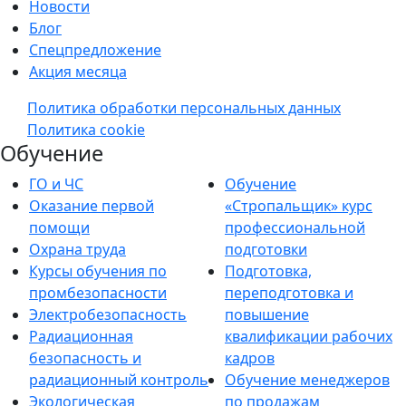
Новости
Блог
Спецпредложение
Акция месяца
Политика обработки персональных данных
Политика cookie
Обучение
ГО и ЧС
Обучение
Оказание первой
«Стропальщик» курс
помощи
профессиональной
Охрана труда
подготовки
Курсы обучения по
Подготовка,
промбезопасности
переподготовка и
Электробезопасность
повышение
Радиационная
квалификации рабочих
безопасность и
кадров
радиационный контроль
Обучение менеджеров
Экологическая
по продажам