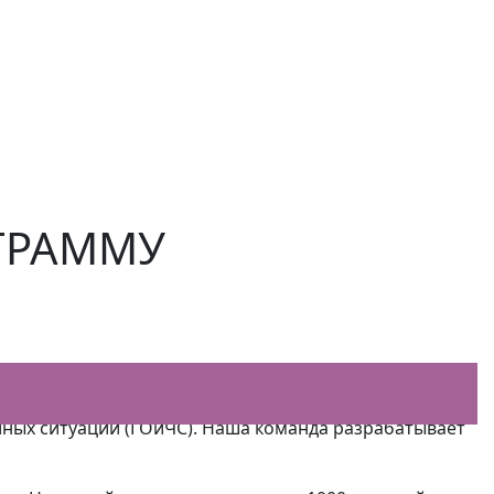
ГРАММУ
езопасности. Мы предлагаем комплексные решения в
ных ситуаций (ГОиЧС). Наша команда разрабатывает