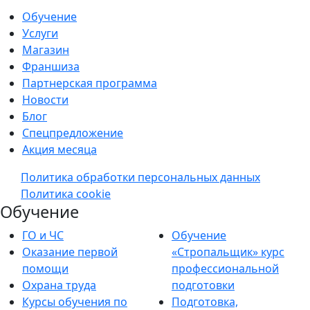
Обучение
Услуги
Магазин
Франшиза
Партнерская программа
Новости
Блог
Спецпредложение
Акция месяца
Политика обработки персональных данных
Политика cookie
Обучение
ГО и ЧС
Обучение
Оказание первой
«Стропальщик» курс
помощи
профессиональной
Охрана труда
подготовки
Курсы обучения по
Подготовка,