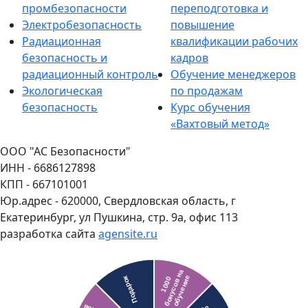
промбезопасности
переподготовка и
Электробезопасность
повышение
Радиационная
квалификации рабочих
безопасность и
кадров
радиационный контроль
Обучение менеджеров
Экологическая
по продажам
безопасность
Курс обучения
«Вахтовый метод»
ООО "АС Безопасности"
ИНН - 6686127898
КПП - 667101001
Юр.адрес - 620000, Свердловская область, г
Екатеринбург, ул Пушкина, стр. 9а, офис 113
разработка сайта
agensite.ru