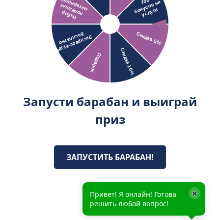
Запусти барабан и выиграй
приз
ЗАПУСТИТЬ БАРАБАН!
×
Привет! Я онлайн! Готова
решить любой вопрос!