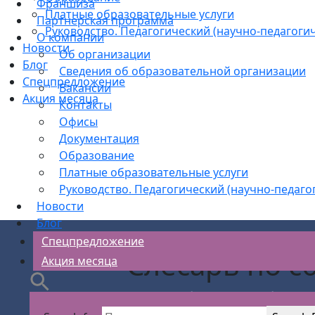
Франшиза
Платные образовательные услуги
Партнерская программа
Руководство. Педагогический (научно-педагогич
О компании
Новости
Об организации
Блог
Сведения об образовательной организации
Спецпредложение
Вакансии
Акция месяца
Контакты
Офисы
Документация
Образование
Платные образовательные услуги
Руководство. Педагогический (научно-педаго
Новости
Блог
Спецпредложение
Слесарь по с
Акция месяца
АС Безопасности
>
Рабочие кадры обучение