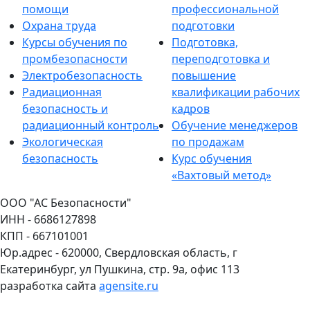
помощи
профессиональной
Охрана труда
подготовки
Курсы обучения по
Подготовка,
промбезопасности
переподготовка и
Электробезопасность
повышение
Радиационная
квалификации рабочих
безопасность и
кадров
радиационный контроль
Обучение менеджеров
Экологическая
по продажам
безопасность
Курс обучения
«Вахтовый метод»
ООО "АС Безопасности"
ИНН - 6686127898
КПП - 667101001
Юр.адрес - 620000, Свердловская область, г
Екатеринбург, ул Пушкина, стр. 9а, офис 113
разработка сайта
agensite.ru