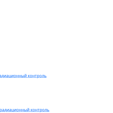
радиационный контроль
 радиационный контроль