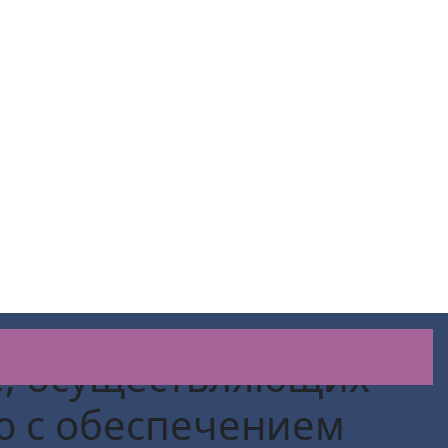
, осуществляющих
ю с обеспечением