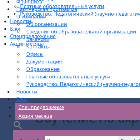
Франшиза
Платные образовательные услуги
Партнерская программа
Руководство. Педагогический (научно-педагогич
О компании
Новости
Об организации
Блог
Сведения об образовательной организации
Спецпредложение
Вакансии
Акция месяца
Контакты
Офисы
Документация
Образование
Платные образовательные услуги
Руководство. Педагогический (научно-педаго
Новости
Блог
Спецпредложение
Обучение по охр
Акция месяца
замкн