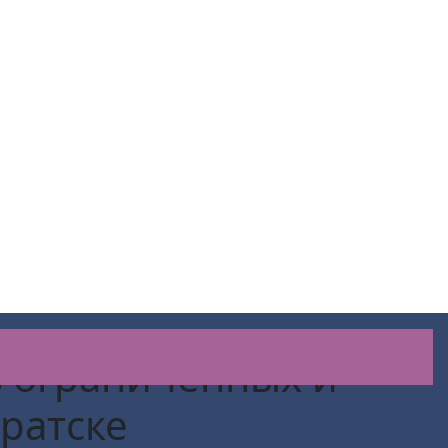
в ограниченных и
Братске