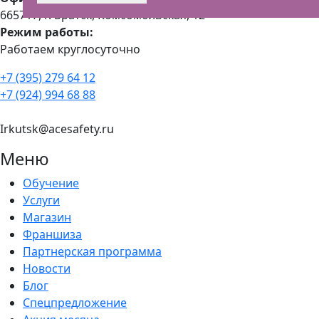
665717, г. Братск, Комсомольская, 12
Режим работы:
Работаем круглосуточно
+7 (395) 279 64 12
+7 (924) 994 68 88
Irkutsk@acesafety.ru
Меню
Обучение
Услуги
Магазин
Франшиза
Партнерская программа
Новости
Блог
Спецпредложение