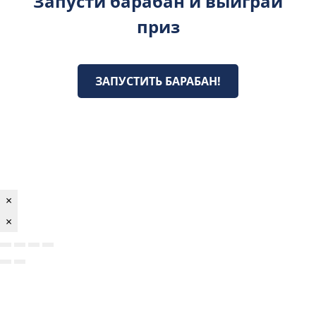
Запусти барабан и выиграй
приз
ЗАПУСТИТЬ БАРАБАН!
×
×