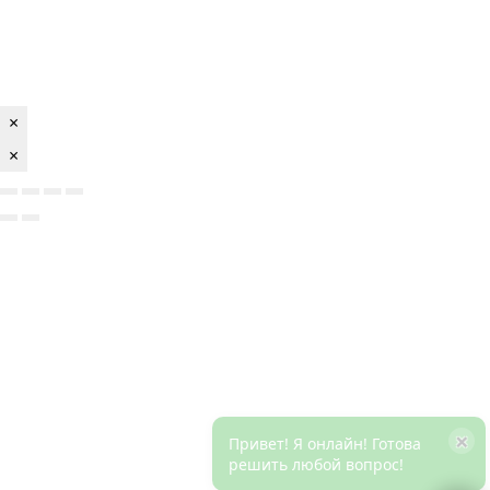
×
×
×
Привет! Я онлайн! Готова
решить любой вопрос!