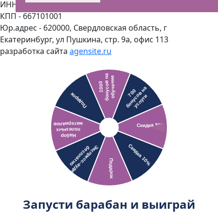
ИНН - 6686127898
КПП - 667101001
Юр.адрес - 620000, Свердловская область, г
Екатеринбург, ул Пушкина, стр. 9а, офис 113
разработка сайта
agensite.ru
Запусти барабан и выиграй