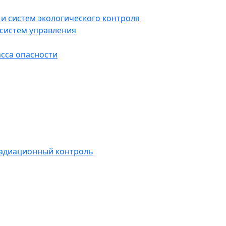
и систем экологического контроля
систем управления
асса опасности
радиационный контроль