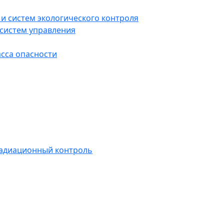
и систем экологического контроля
систем управления
асса опасности
радиационный контроль