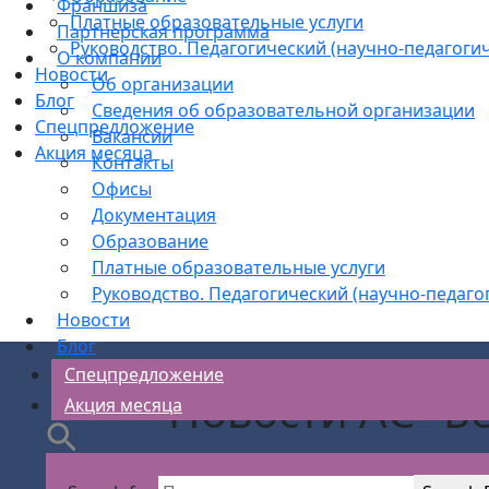
Франшиза
Платные образовательные услуги
Партнерская программа
Руководство. Педагогический (научно-педагогич
О компании
Новости
Об организации
Блог
Сведения об образовательной организации
Спецпредложение
Вакансии
Акция месяца
Контакты
Офисы
Документация
Образование
Платные образовательные услуги
Руководство. Педагогический (научно-педаго
Новости
Блог
Спецпредложение
Новости АС "Б
Акция месяца