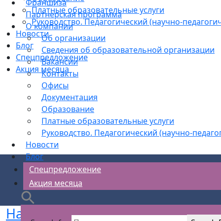
Франшиза
Платные образовательные услуги
Партнерская программа
Руководство. Педагогический (научно-педагогич
О компании
Новости
Об организации
Блог
Сведения об образовательной организации
Спецпредложение
Вакансии
Акция месяца
Контакты
Офисы
Документация
Образование
Платные образовательные услуги
Руководство. Педагогический (научно-педаго
Новости
Блог
Спецпредложение
Акция месяца
Налоговая запрашивает СОУТ: 3 