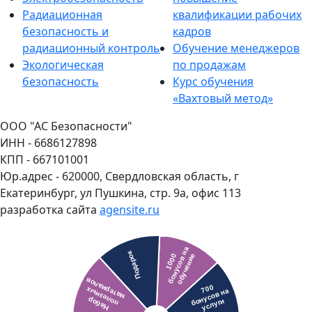
Радиационная
квалификации рабочих
безопасность и
кадров
радиационный контроль
Обучение менеджеров
Экологическая
по продажам
безопасность
Курс обучения
«Вахтовый метод»
ООО "АС Безопасности"
ИНН - 6686127898
КПП - 667101001
Юр.адрес - 620000, Свердловская область, г
Екатеринбург, ул Пушкина, стр. 9а, офис 113
разработка сайта
agensite.ru