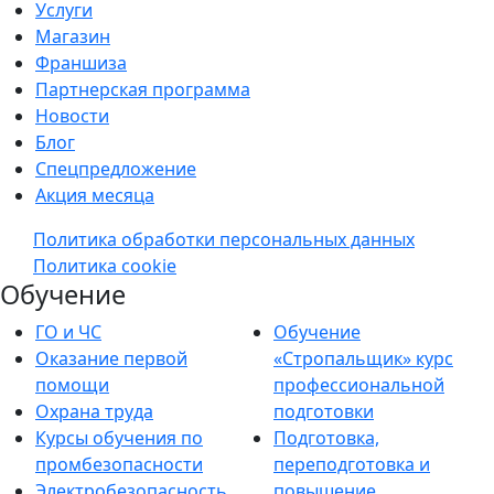
Услуги
Магазин
Франшиза
Партнерская программа
Новости
Блог
Спецпредложение
Акция месяца
Политика обработки персональных данных
Политика cookie
Обучение
ГО и ЧС
Обучение
Оказание первой
«Стропальщик» курс
помощи
профессиональной
Охрана труда
подготовки
Курсы обучения по
Подготовка,
промбезопасности
переподготовка и
Электробезопасность
повышение